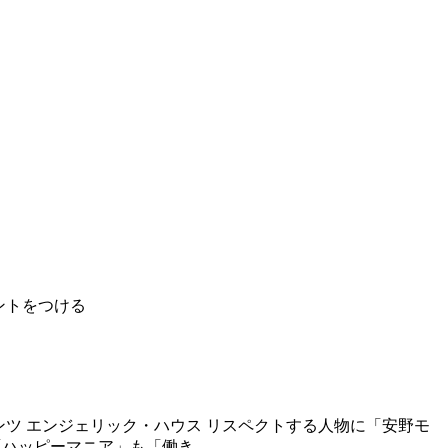
ントをつける
ンツ エンジェリック・ハウス リスペクトする人物に「安野モ
ッピーマニア」も「働き...