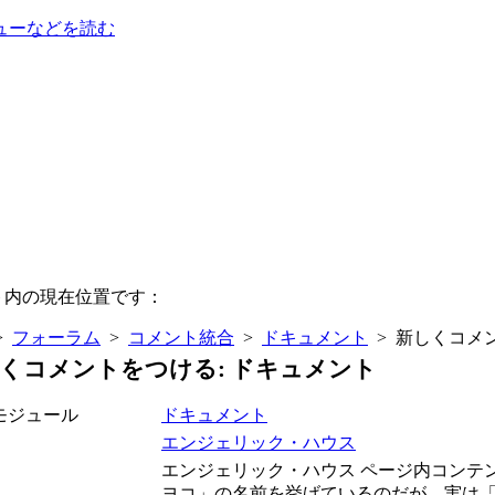
ューなどを読む
ト内の現在位置です：
>
フォーラム
>
コメント統合
>
ドキュメント
> 新しくコメ
くコメントをつける: ドキュメント
モジュール
ドキュメント
エンジェリック・ハウス
エンジェリック・ハウス ページ内コンテ
ヨコ」の名前を挙げているのだが、実は「ハ