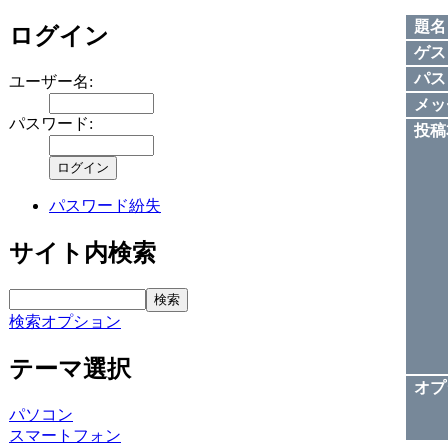
題名
ログイン
ゲス
パス
ユーザー名:
メッ
パスワード:
投稿
パスワード紛失
サイト内検索
検索オプション
テーマ選択
オプ
パソコン
スマートフォン