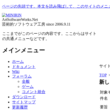
ページの先頭です。本文を読み飛ばして、このサイトのメニ
ArtSoftwareWorks.Net
芸術的ソフトウェア工房 since 2006.9.11
ここまでがこのページの内容です。ここからはサイト
の共通メニューなどです。
メインメニュー
ホーム
サイ
ドキュメント
Wiki
TOP
フォーラム
新し
全般
ゲーム
コメント統合
対象
ダウンロード
件名
サイトマップ
要旨
更新履歴