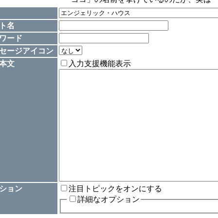
ト名
ワード
セージアイコン
本文
入力支援機能表示
ション
注目トピックをオンにする
詳細なオプション