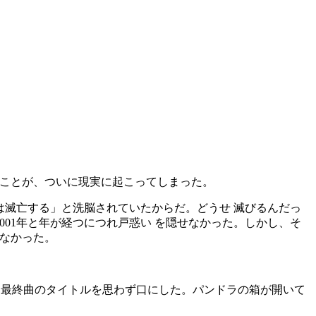
ことが、ついに現実に起こってしまった。
は滅亡する」と洗脳されていたからだ。どうせ 滅びるんだっ
2001年と年が経つにつれ戸惑い を隠せなかった。しかし、そ
なかった。
SIDE最終曲のタイトルを思わず口にした。パンドラの箱が開いて