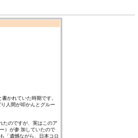
。
と書かれていた時期です。
ぱり人間が叩かんとグルー
売されたのですが、実はこのア
ー）が参 加していたので
も「遺憾ながら、日本コロ