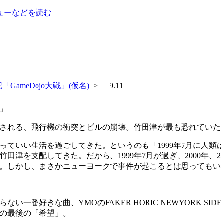
ューなどを読む
「GameDojo大戦」(仮名)
> 9.11
」
される、飛行機の衝突とビルの崩壊。竹田津が最も恐れていた
ていい生活を過ごしてきた。というのも「1999年7月に人類
田津を支配してきた。だから、1999年7月が過ぎ、2000年、
。しかし、まさかニューヨークで事件が起こるとは思ってもい
一番好きな曲、YMOのFAKER HORIC NEWYORK 
の最後の「希望」。