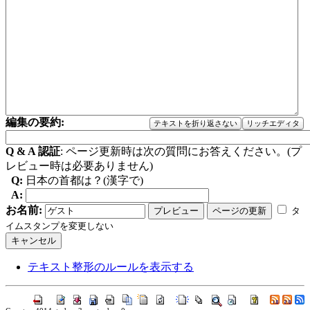
編集の要約:
テキストを折り返さない
リッチエディタ
Q & A 認証
: ページ更新時は次の質問にお答えください。(プ
レビュー時は必要ありません)
Q:
日本の首都は？(漢字で)
A:
お名前:
タ
イムスタンプを変更しない
テキスト整形のルールを表示する