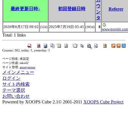
ウ
最終更新日時↓
初回登録日時
Referer
ン
タ
2026年6月17日 09:02
2025年7月19日 05:41
8
(52d)
(385d)
www.google.com
Total: 1 links
Counter: 362, today: 1, yesterday: 1
ページ別名: 未設定
ページ作成: taked2
サイト管理:
anonymous
メインメニュー
ログイン
サイト内検索
テーマ選択
お問い合わせ
Powered by XOOPS Cube 2.1© 2001-2011
XOOPS Cube Project