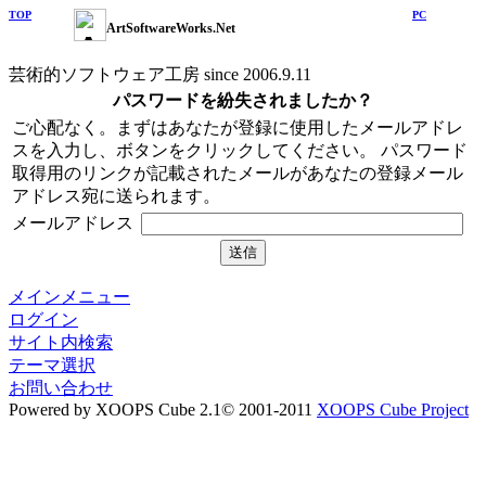
TOP
PC
ArtSoftwareWorks.Net
芸術的ソフトウェア工房 since 2006.9.11
パスワードを紛失されましたか？
ご心配なく。まずはあなたが登録に使用したメールアドレ
スを入力し、ボタンをクリックしてください。 パスワード
取得用のリンクが記載されたメールがあなたの登録メール
アドレス宛に送られます。
メールアドレス
メインメニュー
ログイン
サイト内検索
テーマ選択
お問い合わせ
Powered by XOOPS Cube 2.1© 2001-2011
XOOPS Cube Project