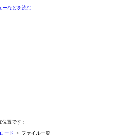
ューなどを読む
在位置です：
ロード
> ファイル一覧