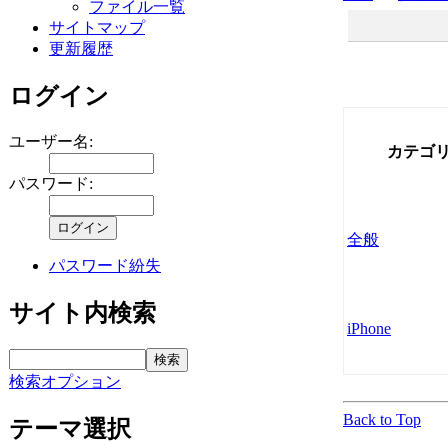
ファイル一覧
サイトマップ
更新履歴
ログイン
ユーザー名:
カテゴ
パスワード:
全般
パスワード紛失
サイト内検索
iPhone
検索オプション
Back to Top
テーマ選択