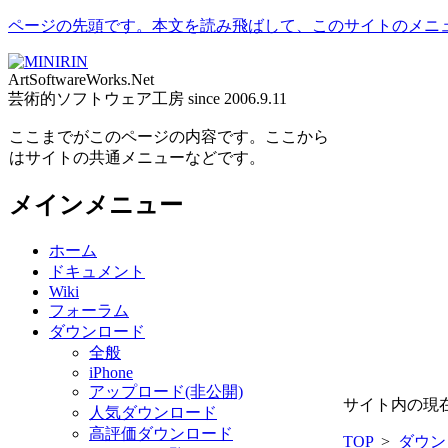
ページの先頭です。本文を読み飛ばして、このサイトのメニ
ArtSoftwareWorks.Net
芸術的ソフトウェア工房 since 2006.9.11
ここまでがこのページの内容です。ここから
はサイトの共通メニューなどです。
メインメニュー
ホーム
ドキュメント
Wiki
フォーラム
ダウンロード
全般
iPhone
アップロード(非公開)
サイト内の現
人気ダウンロード
高評価ダウンロード
TOP
>
ダウン