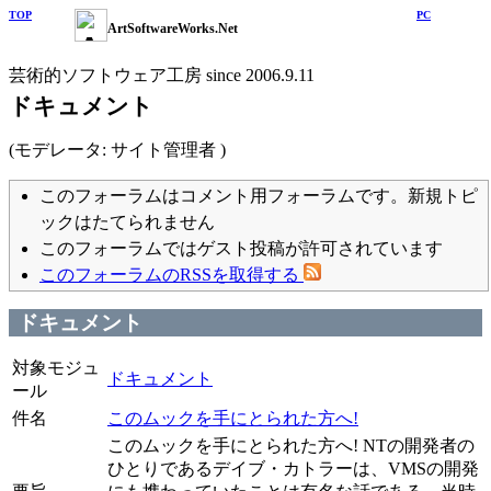
TOP
PC
ArtSoftwareWorks.Net
芸術的ソフトウェア工房 since 2006.9.11
ドキュメント
(モデレータ: サイト管理者 )
このフォーラムはコメント用フォーラムです。新規トピ
ックはたてられません
このフォーラムではゲスト投稿が許可されています
このフォーラムのRSSを取得する
ドキュメント
対象モジュ
ドキュメント
ール
件名
このムックを手にとられた方へ!
このムックを手にとられた方へ! NTの開発者の
ひとりであるデイブ・カトラーは、VMSの開発