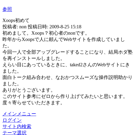
参照
Xoops初めて
投稿者: non 投稿日時: 2009-8-25 15:18
初めまして。Xoops？初心者のnonです。
昨年からXoopsで人に頼んでWebサイトを作成していまし
た。
今回一人で全部アップグレードすることになり、結局ホダ塾
を再インストールしました。
えらい目にあっているときに、taked2さんのWebサイトにき
ました。
面白トーク組み合わせ、なおかつスムーズな操作説明助かり
ました。
ありがとうございます。
このサイト参考にゼロから作り上げてみたいと思います。
度々寄らせていただきます。
メインメニュー
ログイン
サイト内検索
テーマ選択