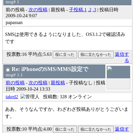
msg# 1
前の投稿 -
次の投稿
| 親投稿 -
子投稿.1
.2
.3
| 投稿日時
2009-10-24 9:07
papassan
SMSは使用できるようになりました、OS3.1.2で確認済み
です
投票数:16 平均点:5.63
返信す
る
Re: iPhoneのSMS/MMS設定で
msg# 1.1
前の投稿
-
次の投稿
|
親投稿
- 子投稿なし | 投稿
日時 2009-10-24 13:33
taked2
投稿数: 328 オンライン
ああ、そうなんですか。わざわざ投稿ありがとうございま
す。
投票数:10 平均点:4.00
返信す