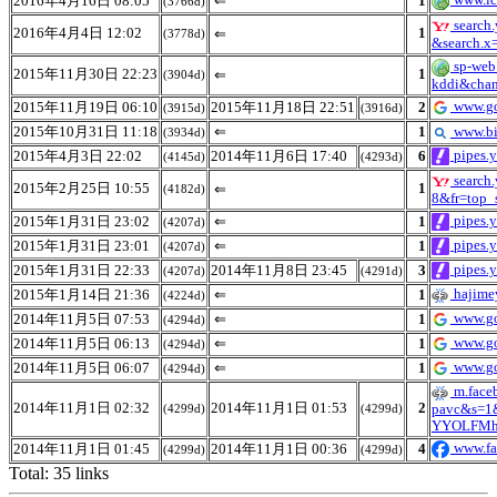
2016年4月16日 08:05
⇐
1
(3766d)
search
2016年4月4日 12:02
1
⇐
(3778d)
&search.x
sp-we
2015年11月30日 22:23
1
⇐
(3904d)
kddi&chan
www.go
2015年11月19日 06:10
2015年11月18日 22:51
2
(3915d)
(3916d)
2015年10月31日 11:18
⇐
1
www.b
(3934d)
pipes.
2015年4月3日 22:02
2014年11月6日 17:40
6
(4145d)
(4293d)
searc
2015年2月25日 10:55
1
⇐
(4182d)
8&fr=top_
pipes.
2015年1月31日 23:02
⇐
1
(4207d)
pipes.
2015年1月31日 23:01
⇐
1
(4207d)
pipes.
2015年1月31日 22:33
2014年11月8日 23:45
3
(4207d)
(4291d)
hajime
2015年1月14日 21:36
⇐
1
(4224d)
www.go
2014年11月5日 07:53
⇐
1
(4294d)
www.go
2014年11月5日 06:13
⇐
1
(4294d)
www.go
2014年11月5日 06:07
⇐
1
(4294d)
m.face
2014年11月1日 02:32
2014年11月1日 01:53
2
pavc&s=1
(4299d)
(4299d)
YYOLFMh
www.fa
2014年11月1日 01:45
2014年11月1日 00:36
4
(4299d)
(4299d)
Total: 35 links