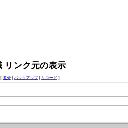
知識 リンク元の表示
[
差分
|
バックアップ
|
リロード
]