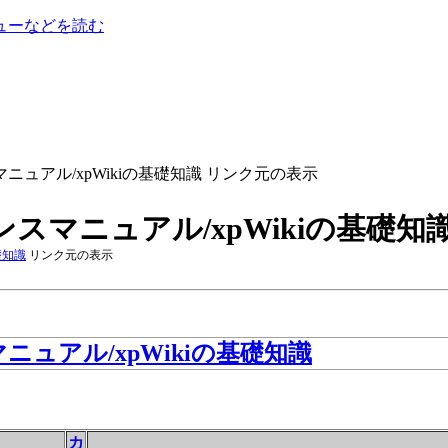
ューなどを読む
マニュアル/xpWikiの基礎知識 リンク元の表示
レンスマニュアル/xpWikiの基礎
基礎知識
リンク元の表示
ニュアル​/xpWikiの基礎知識
カ