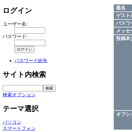
題名
ログイン
ゲスト
パスワ
ユーザー名:
メッセ
パスワード:
投稿本
パスワード紛失
サイト内検索
検索オプション
テーマ選択
オプシ
パソコン
スマートフォン