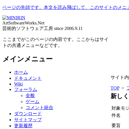
ページの先頭です。本文を読み飛ばして、このサイトのメニ
ArtSoftwareWorks.Net
芸術的ソフトウェア工房 since 2006.9.11
ここまでがこのページの内容です。ここからはサイ
トの共通メニューなどです。
メインメニュー
ホーム
サイト内
ドキュメント
Wiki
TOP
>
フォーラム
新しく
全般
ゲーム
コメント統合
対象モ
ダウンロード
件名
サイトマップ
要旨
更新履歴