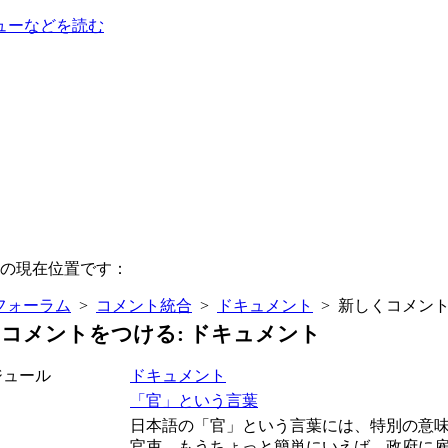
ューなどを読む
の現在位置です：
フォーラム
>
コメント統合
>
ドキュメント
> 新しくコメン
コメントをつける: ドキュメント
ジュール
ドキュメント
「官」という言葉
日本語の「官」という言葉には、特別の意味
官吏、もうちょっと簡単にいえば、政府に雇わ