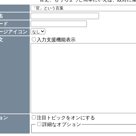
名
ード
ージアイコン
文
入力支援機能表示
ョン
注目トピックをオンにする
詳細なオプション