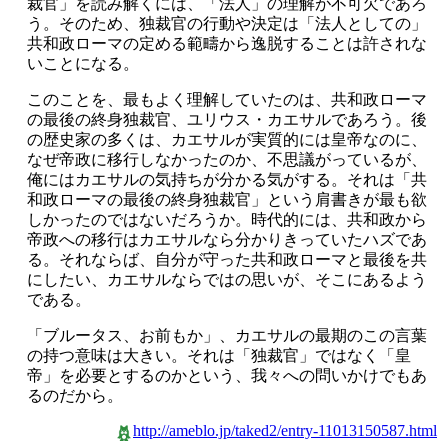
裁官」を読み解くには、「法人」の理解が不可欠であろ
う。そのため、独裁官の行動や決定は「法人としての」
共和政ローマの定める範疇から逸脱することは許されな
いことになる。
このことを、最もよく理解していたのは、共和政ローマ
の最後の終身独裁官、ユリウス・カエサルであろう。後
の歴史家の多くは、カエサルが実質的には皇帝なのに、
なぜ帝政に移行しなかったのか、不思議がっているが、
俺にはカエサルの気持ちが分かる気がする。それは「共
和政ローマの最後の終身独裁官」という肩書きが最も欲
しかったのではないだろうか。時代的には、共和政から
帝政への移行はカエサルなら分かりきっていたハズであ
る。それならば、自分が守った共和政ローマと最後を共
にしたい、カエサルならではの思いが、そこにあるよう
である。
「ブルータス、お前もか」、カエサルの最期のこの言葉
の持つ意味は大きい。それは「独裁官」ではなく「皇
帝」を必要とするのかという、我々への問いかけでもあ
るのだから。
http://ameblo.jp/taked2/entry-11013150587.html