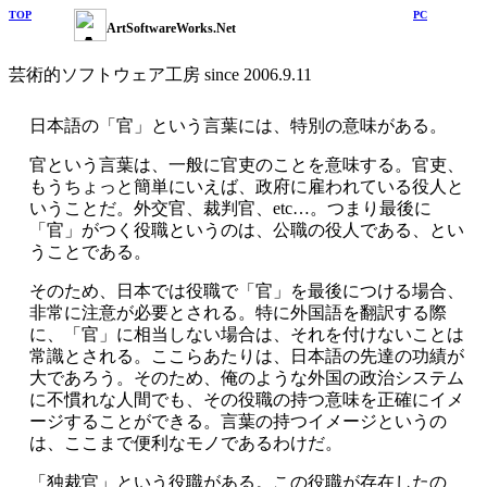
TOP
PC
ArtSoftwareWorks.Net
芸術的ソフトウェア工房 since 2006.9.11
日本語の「官」という言葉には、特別の意味がある。
官という言葉は、一般に官吏のことを意味する。官吏、
もうちょっと簡単にいえば、政府に雇われている役人と
いうことだ。外交官、裁判官、etc…。つまり最後に
「官」がつく役職というのは、公職の役人である、とい
うことである。
そのため、日本では役職で「官」を最後につける場合、
非常に注意が必要とされる。特に外国語を翻訳する際
に、「官」に相当しない場合は、それを付けないことは
常識とされる。ここらあたりは、日本語の先達の功績が
大であろう。そのため、俺のような外国の政治システム
に不慣れな人間でも、その役職の持つ意味を正確にイメ
ージすることができる。言葉の持つイメージというの
は、ここまで便利なモノであるわけだ。
「独裁官」という役職がある。この役職が存在したの