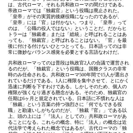
は、古代ローマ、それも共和政ローマの間だけである。
帝政ローマでは「独裁官」という役職は廃止された。
「皇帝」がその実質的後継役職になったのであるが、
「皇帝」には「官」は付かない。つまり、「皇帝」って
のは、「公職の役人ではない」ということだ。だからヒ
トラーは「独裁者」または「総統」と呼ばれることはあ
っても、「独裁官」と呼ばれることはない。「官」を最
後に付ける付けないひとつとっても、日本語ってのは非
常に微妙なバランス感覚を必要とする言語なわけだ。
共和政ローマってのは普段は執政官2人の合議で運営され
るのだが、「独裁官」という役職は、国難クラスの非常
時のみ任命される。共和政ローマ500年間で15人が選出さ
れているだけである。1人に権限を集中させて、とにかく
迅速に判断を下すわけである。しかしそのため、個人の
権限が強くなり過ぎる懸念がある。そのため、独裁官の
任期は6ヶ月と規定されている。日本語に不慣れな人は
「独裁」という言葉の持つ強烈さに「何でもできる役
職」と勘違いしがちなのだが、「独裁『官』」である以
上、頭の上には「『法人』としての」共和政ローマがあ
ることになる。これらの概念、特に「法人」の概念は近
代法学で考えられた概念ではあるが、古代ローマの「独