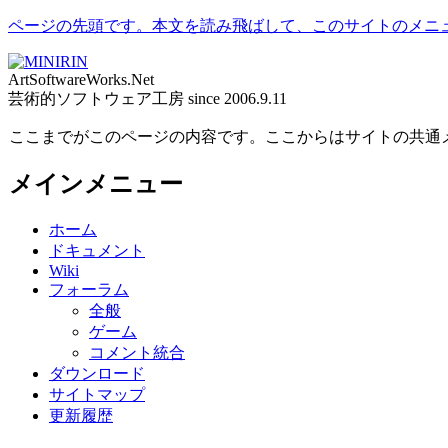
ページの先頭です。本文を読み飛ばして、このサイトのメニ
ArtSoftwareWorks.Net
芸術的ソフトウェア工房 since 2006.9.11
ここまでがこのページの内容です。ここからはサイトの共通
メインメニュー
ホーム
ドキュメント
Wiki
フォーラム
全般
ゲーム
コメント統合
ダウンロード
サイトマップ
更新履歴