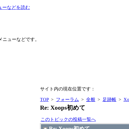
ューなどを読む
メニューなどです。
サイト内の現在位置です：
TOP
>
フォーラム
>
全般
>
足跡帳
>
X
Re: Xoops初めて
このトピックの投稿一覧へ
Re: Xoops初めて