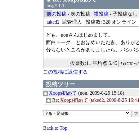
msg# 1.1
前の投稿
- 次の投稿 |
親投稿
- 子投稿なし | 
taked2
投稿数: 328 オンライン
ども、nonさんはじめまして。
面白トーク、とおほめいただき、ありが
分らないところがありましたら、バシバ
投票数:11 平均点:5.45
この投稿に返信する
投稿ツリー
Xoops初めて
(non, 2009-8-25 15:18)
Re: Xoops初めて
(taked2, 2009-8-25 16:44
Back to Top