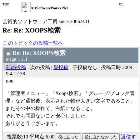
TOP
PC
ArtSoftwareWorks.Net
芸術的ソフトウェア工房 since 2006.9.11
Re: Re: XOOPS検索
このトピックの投稿一覧へ
Re: Re: XOOPS検索
msg# 1.1.1
前の投稿
- 次の投稿 |
親投稿
- 子投稿なし | 投稿日時 2009-
9-4 12:38
non
「管理者メニュー」「Xoops検索」「グループ/ブロック管
理」など選択後、表示された物が大きい文字であること。
またその中の操作で、白紙になること。
それでも問題ないこと安心しました。
ありがとうございます。
投票数:10 平均点:6.00
返信す