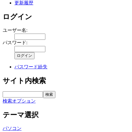
更新履歴
ログイン
ユーザー名:
パスワード:
パスワード紛失
サイト内検索
検索オプション
テーマ選択
パソコン