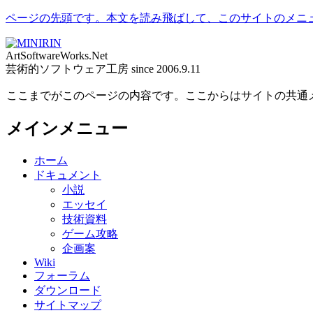
ページの先頭です。本文を読み飛ばして、このサイトのメニ
ArtSoftwareWorks.Net
芸術的ソフトウェア工房 since 2006.9.11
ここまでがこのページの内容です。ここからはサイトの共通
メインメニュー
ホーム
ドキュメント
小説
エッセイ
技術資料
ゲーム攻略
企画案
Wiki
フォーラム
ダウンロード
サイトマップ