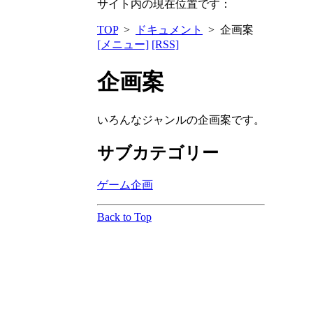
サイト内の現在位置です：
TOP
>
ドキュメント
> 企画案
[メニュー]
[RSS]
企画案
いろんなジャンルの企画案です。
サブカテゴリー
ゲーム企画
Back to Top