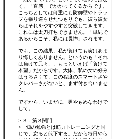
く、「直感」でかかってくるからです。
こっちとしては何重にも防御壁やトラッ
プを張り巡らせたつもりでも、彼ら彼女
らはそれをやすやすと突破してきます。
これには太刀打ちできません。「単純で
あるからこそ、私には畏怖」されます。
でも、この結果、私が負けても実はあま
り悔しくありません。というのも「それ
は負けて元々」、もっといえば「負けて
本望」だからです。大体、私の女の好み
はうるさくて、この程度のスマートさや
クレバーさがないと、まず付き合いませ
ん。
ですから、いまだに、男やもめなわけで
して。
> ３．第３関門
> 知の勉強とは筋力トレーニングと同
じで、怠ると低下する。だから毎日やら