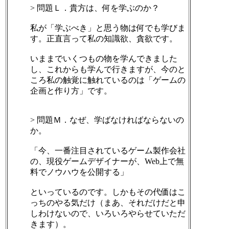
> 問題Ｌ．貴方は、何を学ぶのか？
私が「学ぶべき」と思う物は何でも学びま
す。正直言って私の知識欲、貪欲です。
いままでいくつもの物を学んできました
し、これからも学んで行きますが、今のと
ころ私の触覚に触れているのは「ゲームの
企画と作り方」です。
> 問題Ｍ．なぜ、学ばなければならないの
か。
「今、一番注目されているゲーム製作会社
の、現役ゲームデザイナーが、Web上で無
料でノウハウを公開する」
といっているのです。しかもその代価はこ
っちのやる気だけ（まあ、それだけだと申
しわけないので、いろいろやらせていただ
きます）。