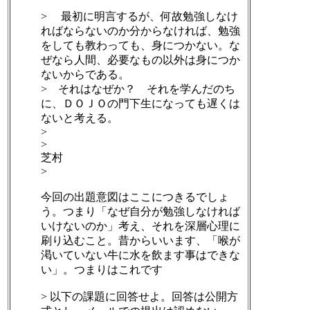
> 最初に明言するが、何故勉強しなけ
ればならないのか分からなければ、勉強
をしても教わっても、身につかない。な
ぜなら人間、必要なもの以外は身につか
ないからである。
> それはなぜか？ それを学んだのち
に、ＤＯＪＯの門下生になっても遅くは
ないと考える。
>
>
芝村
>
今回の出題意図はここにつきるでしょ
う。つまり「なぜ自分が勉強しなければ
いけないのか」考え、それを深層心理に
刷り込むこと。昔からいいます、「喉が
渇いていない牛に水を飲ます事はできな
い」。つまりはこれです
> 以下の課題に回答せよ。回答は公開方