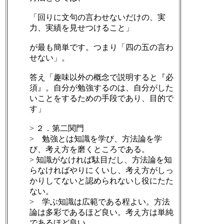
「回りに文句の言わせないだけの、実
力、実績を見せつけること」
が最も簡単です。つまり「四の五の言わ
せない」。
答え「趣味以外の概念で説明すると『必
須』。自分が勉強するのは、自分がした
いことをするための手段であり、目的で
す」
> ２．第二関門
> 勉強とは知識を学び、方法論を学
び、考え方を磨くところである。
> 知識がなければ駄目だし、方法論を知
らなければやりにくいし、考え方がしっ
かりしてないと認められないし役にたた
ない。
> 学ぶ知識は広範である程よい。方法
論は多彩であるほど良い。考え方は単純
であるほど良い。