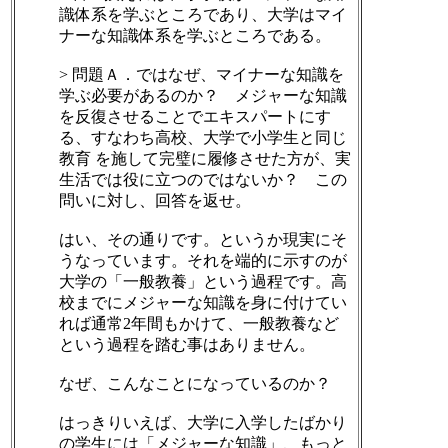
識体系を学ぶところであり、大学はマイ
ナーな知識体系を学ぶところである。
> 問題Ａ．ではなぜ、マイナーな知識を
学ぶ必要があるのか？ メジャーな知識
を反復させることでエキスパートにす
る、すなわち高校、大学で小学生と同じ
教育 を施して完璧に履修させた方が、実
生活では役に立つのではないか？ この
問いに対し、回答を返せ。
はい、その通りです。というか現実にそ
うなっています。それを端的に示すのが
大学の「一般教養」という過程です。高
校までにメジャーな知識を身に付けてい
れば通常2年間もかけて、一般教養など
という過程を踏む事はありません。
なぜ、こんなことになっているのか？
はっきりいえば、大学に入学したばかり
の学生には「メジャーな知識」、もっと