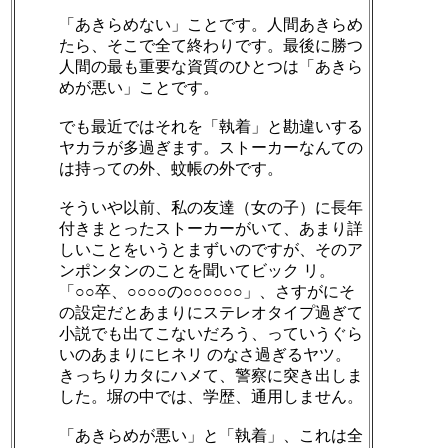
「あきらめない」ことです。人間あきらめ
たら、そこで全て終わりです。最後に勝つ
人間の最も重要な資質のひとつは「あきら
めが悪い」ことです。
でも最近ではそれを「執着」と勘違いする
ヤカラが多過ぎます。ストーカーなんての
は持っての外、蚊帳の外です。
そういや以前、私の友達（女の子）に長年
付きまとったストーカーがいて、あまり詳
しいことをいうとまずいのですが、そのア
ンポンタンのことを聞いてビック リ。
「○○卒、○○○○の○○○○○○」、さすがにそ
の設定だとあまりにステレオタイプ過ぎて
小説でも出てこないだろう、っていうぐら
いのあまりにヒネリ のなさ過ぎるヤツ。
きっちりカタにハメて、警察に突き出しま
した。塀の中では、学歴、通用しません。
「あきらめが悪い」と「執着」、これは全