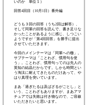
いのか 単位１）
回答4回目（10月1日）番外編
どうも３回の回答（うち2回は解答）、
そして同輩の回答を読んで、書き足りな
かったことがあるように感じ、しつこい
ようですが「第4回回答」を勝手に提出
させていただきます。
今回のメインテーマは「同輩への檄」。
サブテーマは「ことわざ、慣用句を使
う」。ことわざ、慣用句ってのは先人の
英知の結晶だからです。しかも時間とい
う淘汰に耐えてきたものだけあって、や
はり真理を突いています。
まあ「過ぎたるは及ばざるがごとし」と
いう、ことわざもありますが、まあアマ
チュアでは失敗は付き物なので、ご容赦
いただきたいと思います。