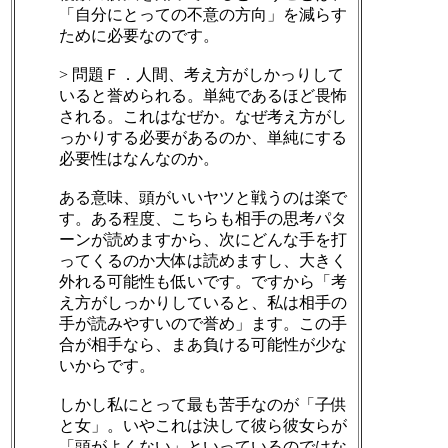
「自分にとっての不意の方向」を減らす
ために必要なのです。
> 問題Ｆ．人間、考え方がしかっりして
いると誉められる。単純であるほど畏怖
される。これはなぜか。なぜ考え方がし
っかりする必要があるのか、単純にする
必要性はなんなのか。
ある意味、頭がいいヤツと戦うのは楽で
す。ある程度、こちらも相手の思考パタ
ーンが読めますから、次にどんな手を打
ってくるのか大体は読めますし、大きく
外れる可能性も低いです。ですから「考
え方がしっかりしていると、私は相手の
手が読みやすいので誉め」ます。この手
合が相手なら、まあ負ける可能性が少な
いからです。
しかし私にとって最も苦手なのが「子供
と女」。いやこれは決して彼ら彼女らが
「頭がよくない」といっているのではな