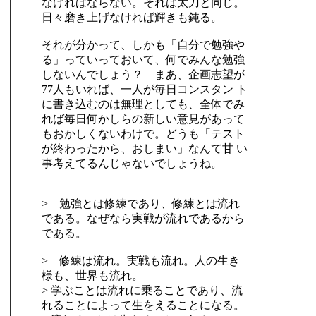
なければならない。それは太刀と同じ。
日々磨き上げなければ輝きも鈍る。
それが分かって、しかも「自分で勉強や
る」っていっておいて、何でみんな勉強
しないんでしょう？ まあ、企画志望が
77人もいれば、一人が毎日コンスタン ト
に書き込むのは無理としても、全体でみ
れば毎日何かしらの新しい意見があって
もおかしくないわけで。どうも「テスト
が終わったから、おしまい」なんて甘 い
事考えてるんじゃないでしょうね。
> 勉強とは修練であり、修練とは流れ
である。なぜなら実戦が流れであるから
である。
> 修練は流れ。実戦も流れ。人の生き
様も、世界も流れ。
> 学ぶことは流れに乗ることであり、流
れることによって生をえることになる。