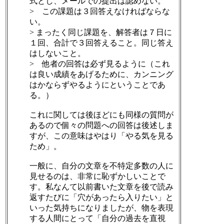
式とし、メールでの提出は認めない。
> この課題は３回答えなければならな
い。
> まったく同じ課題を、解答者は７日に
１回、合計で３回答えること。同じ答え
はしないこと。
> 他者の回答は必ず見るように（これ
は良い成績をあげるために、カンニング
はかならずやるようにということであ
る。）
これに関しては後ほどにも同様の質問が
あるので個々の問題への回答は後述しま
すが、この意味はやはり「やる気を見る
ため」。
一般に、自分の文章を不特定多数の人に
見せるのは、非常に恥ずかしいことで
す。私なんて以前書いた文章を後で読み
返すたびに「穴があったら入りたい」と
いった気持ちになりましたが、物を表現
する人間にとって「自分の過去を直視