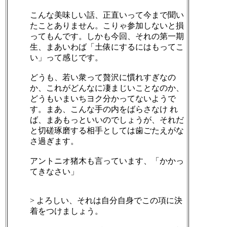
こんな美味しい話、正直いって今まで聞い
たことありません。こりゃ参加しないと損
ってもんです。しかも今回、それの第一期
生、まあいわば「土俵にするにはもってこ
い」って感じです。
どうも、若い衆って贅沢に慣れすぎなの
か、これがどんなに凄まじいことなのか、
どうもいまいちヨク分かってないようで
す。まあ、こんな手の内をばらさなけ れ
ば、まあもっといいのでしょうが、それだ
と切磋琢磨する相手としては歯ごたえがな
さ過ぎます。
アントニオ猪木も言っています、「かかっ
てきなさい」
> よろしい、それは自分自身でこの項に決
着をつけましょう。