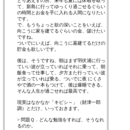
とりあえずの所、来年も夏には休暇を取っ
て、新島に行ってゆっくり過ごせるぐらい
の時間とお金を手に入れる人間になりたい
です。
で、もうちょっと欲の深いことをいえば、
向こうに家を建てるぐらいの金、儲けたい
ですね。
ついでにいえば、向こうに墓建てるだけの
貯金も欲しいです。
後は、そうですね、朝はまず羽伏浦に行っ
ていい波が立っていればそれに乗って、朝
飯食って仕事して、夕方また行っていい波
が立っていれば乗る、ついでに夜 にくさ
やで酒の一本もつけて、後は爆睡できる、
そんな人生が過ごせれば最高です。
現実はなかなか「キビシ～」（財津一郎
調）とだけ、いっておきます。
> 問題Ｑ．どんな勉強をすれば、そうなれ
るのか。