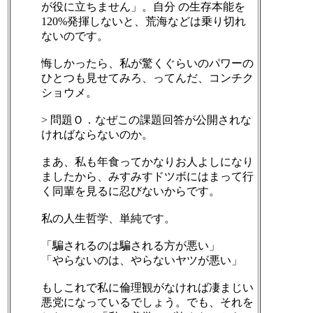
が役に立ちません」。自分 の生存本能を
120%発揮しないと、荒海などは乗り切れ
ないのです。
悔しかったら、私が驚くぐらいのパワーの
ひとつも見せてみろ、ってんだ、コンチク
ショウメ。
> 問題Ｏ．なぜこの課題回答が公開されな
ければならないのか。
まあ、私も年食ってかなりお人よしになり
ましたから、みすみすドツボにはまって行
く同輩を見るに忍びないからです。
私の人生哲学、単純です。
「騙されるのは騙される方が悪い」
「やらないのは、やらないヤツが悪い」
もしこれで私に倫理観がなければ凄まじい
悪党になっているでしょう。でも、それを