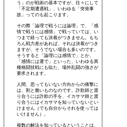
う」のが戦術の基本ですが、往々にして
「不定期遭遇戦」、いわゆる「突発事
故」ってのも起こります。
その際「論理で戦うには論理」で、「感
情で戦うには感情」で戦っていては、い
つまで経っても決着がつきません。もち
ろん戦力差があれば、それは決着がつき
ますが、そうでない場合も多いのです。
そうすると「論理には感情で」とか、
「感情には運で」といった、いわゆる異
種格闘技戦にも似た、場外乱闘の強さが
要求されます。
人間、思ってもいない方向からの痛撃に
は、割と脆いものなのです。詐欺師と渡
り合うには詐欺の手を、イカサマ師と渡
り合うにはイカサマを知っていないとい
けません（でも自分からそれを使っては
いけません）。
複数の解法を知っているということは、