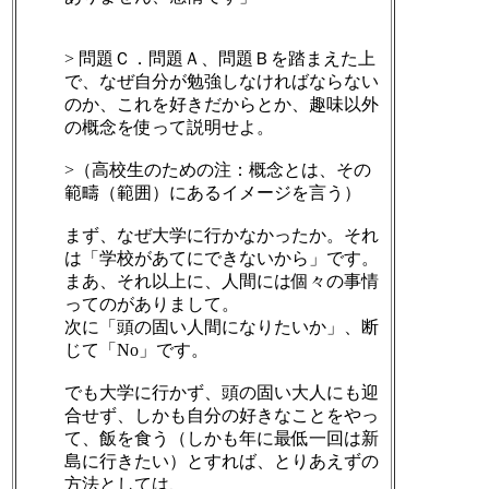
> 問題Ｃ．問題Ａ、問題Ｂを踏まえた上
で、なぜ自分が勉強しなければならない
のか、これを好きだからとか、趣味以外
の概念を使って説明せよ。
>（高校生のための注：概念とは、その
範疇（範囲）にあるイメージを言う）
まず、なぜ大学に行かなかったか。それ
は「学校があてにできないから」です。
まあ、それ以上に、人間には個々の事情
ってのがありまして。
次に「頭の固い人間になりたいか」、断
じて「No」です。
でも大学に行かず、頭の固い大人にも迎
合せず、しかも自分の好きなことをやっ
て、飯を食う（しかも年に最低一回は新
島に行きたい）とすれば、とりあえずの
方法としては、