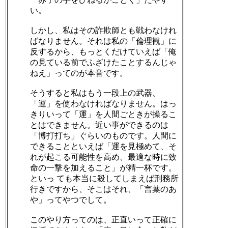
い。
しかし、私はその詐欺師とも戦わなけれ
ばなりません。それは私の「倫理観」に
反するから、もっとくだけていえば「俺
の見ている前でふざけたことするんじゃ
ねえ」ってのが本音です。
そうすると私はもう一段上の武器、
「運」を使わなければなりません。はっ
きりいって「運」を人間ごときが操るこ
とはできません。近い事ができるのは
「博打打ち」ぐらいのものです。人間に
できることといえば「運を見極めて、そ
れが起こる可能性を高め、最適な時に致
命の一撃を加えること」が精一杯です。
といっ ても本当に殺してしまえば刑務所
行きですから、そこはそれ、「言葉のあ
や」ってやつでして。
このやり方ってのは、正直いって正確に