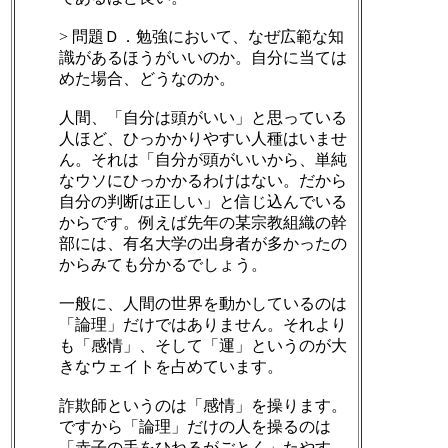
> 問題Ｄ．勉強において、なぜ広範な知
識があるほうがいいのか。自分に当ては
めた場合、どうなのか。
人間、「自分は頭がいい」と思っている
人ほど、ひっかかりやすい人種はいませ
ん。それは「自分が頭がいいから、単純
なウソにひっかかるわけはない。だから
自分の判断は正しい」と信じ込んでいる
からです。例えば先年の某宗教組織の幹
部には、有名大学の出身者が多かったの
からみても分かるでしょう。
一般に、人間の世界を動かしているのは
「論理」だけではありません。それより
も「感情」、そして「運」というのが大
きなウェイトを占めています。
詐欺師というのは「感情」を操ります。
ですから「論理」だけの人を操るのは
「赤子の手をひねるがごとく」たやす