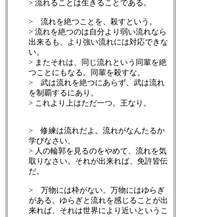
> 流れることは生きることである。
> 流れを絶つことを、殺すという。
> 流れを絶つのは自分より弱い流れなら
出来るも、より強い流れには対応できな
い。
> またそれは、同じ流れという同輩を絶
つことにもなる。同輩を殺すな。
> 武は流れを絶つにあらず、武は流れ
を制覇するにあり。
> これより上はただ一つ。王なり。
> 修練は流れだよ。流れがなんたるか
学びなさい。
> 人の輪郭を見るのをやめて、流れを気
取りなさい。それが出来れば、免許皆伝
だ。
> 万物には枠がない。万物にはゆらぎ
がある。ゆらぎと流れを感じることが出
来れば、それは世界により近いというこ