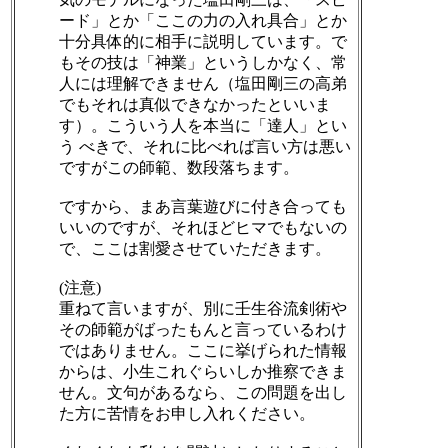
ード」とか「ここの力の入れ具合」とか
十分具体的に相手に説明しています。で
もその技は「神業」というしかなく、常
人には理解できません（塩田剛三の高弟
でもそれは真似できなかったといいま
す）。こういう人を本当に「達人」とい
う べきで、それに比べれば言い方は悪い
ですがこの師範、数段落ちます。
ですから、まあ言葉遊びに付き合っても
いいのですが、それほどヒマでもないの
で、ここは割愛させていただきます。
(注意)
重ねて言いますが、別に壬生谷流剣術や
その師範がばったもんと言っているわけ
ではありません。ここに挙げられた情報
からは、小生これぐらいしか推察できま
せん。文句があるなら、この問題を出し
た方に苦情をお申し入れください。