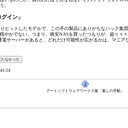
う。
tログイン」
かなりヒットしたモデルで、この手の製品にありがちなハック集団が存在
穏やかでない。つまり、格安NASを買ったつもりが、超々々々格
常時通電サーバーがあると、どれだけ可能性が広がるかは、マニア
41:14
アートソフトウェアワークス版「暮しの手帖」