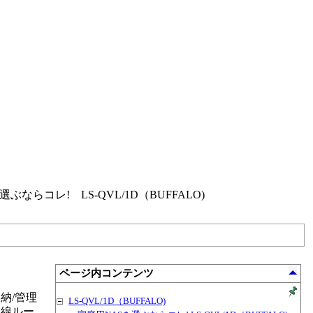
ならコレ! LS-QVL/1D（BUFFALO)
ページ内コンテンツ
格納/管理
LS-QVL/1D（BUFFALO)
無線ルー