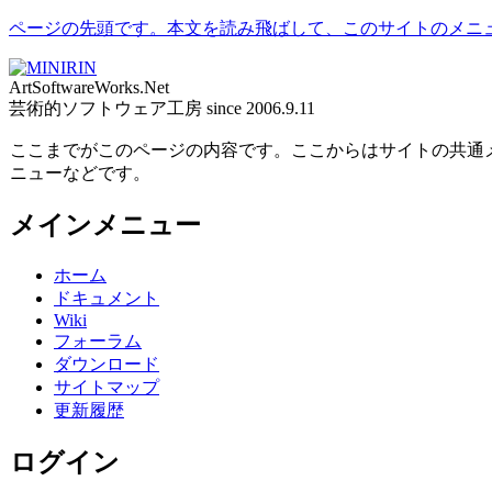
ページの先頭です。本文を読み飛ばして、このサイトのメニ
ArtSoftwareWorks.Net
芸術的ソフトウェア工房 since 2006.9.11
ここまでがこのページの内容です。ここからはサイトの共通
ニューなどです。
メインメニュー
ホーム
ドキュメント
Wiki
フォーラム
ダウンロード
サイトマップ
更新履歴
ログイン