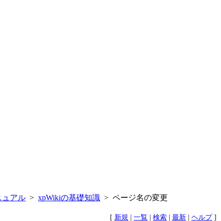
ニュアル
>
xpWikiの基礎知識
> ページ名の変更
[
新規
|
一覧
|
検索
|
最新
|
ヘルプ
]