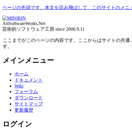
ページの先頭です。本文を読み飛ばして、このサイトのメニ
ArtSoftwareWorks.Net
芸術的ソフトウェア工房 since 2006.9.11
ここまでがこのページの内容です。ここからはサイトの共通
す。
メインメニュー
ホーム
ドキュメント
Wiki
フォーラム
ダウンロード
サイトマップ
更新履歴
ログイン