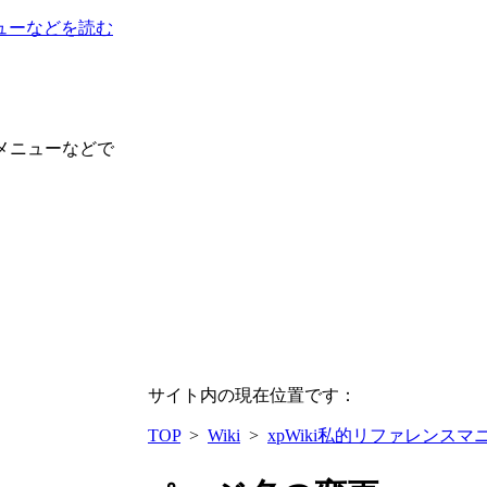
ューなどを読む
メニューなどで
サイト内の現在位置です：
TOP
>
Wiki
>
xpWiki私的リファレンスマ