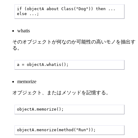
if (objectA about Class("Dog")) then ... 
else ...;
whatis
そのオブジェクトが何なのか可能性の高いモノを抽出す
る。
a = objectA.whatis();
memorize
オブジェクト、またはメソッドを記憶する。
objectA.memorize();
objectA.menorize(method("Run"));