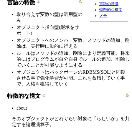
言語の特徴
言語の特徴
特徴的な構文
取り合えず変数の型は汎用型の
メモ
み
オブジェクト指向型(継承をサ
ポート)
オブジェクトへのメンバー変数、メソッドの追加、削
除は、実行時に動的に行える
ルールはメソッドの追加、削除により定義可能。将来
的にはプログラムが自分自身でルールの追加、削除し
ていくことが可能なようにする
オブジェクトはバックボーンのRDBMS(SQL)と同期
させる事で強化学習が可能。これを蓄積していく事
で、人格を獲得していく
特徴的な構文
about
そのオブジェクトがどれぐらい対象に「らしいか」を判
定する論理演算子。