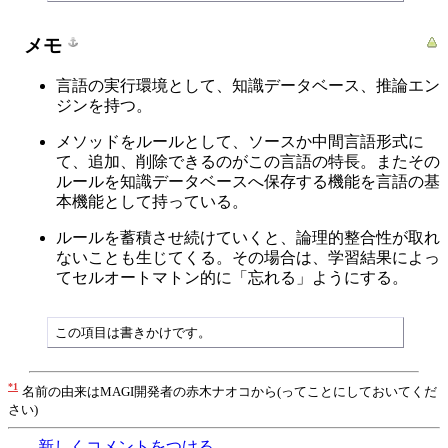
メモ
言語の実行環境として、知識データベース、推論エン
ジンを持つ。
メソッドをルールとして、ソースか中間言語形式に
て、追加、削除できるのがこの言語の特長。またその
ルールを知識データベースへ保存する機能を言語の基
本機能として持っている。
ルールを蓄積させ続けていくと、論理的整合性が取れ
ないことも生じてくる。その場合は、学習結果によっ
てセルオートマトン的に「忘れる」ようにする。
この項目は書きかけです。
*1
名前の由来はMAGI開発者の赤木ナオコから(ってことにしておいてくだ
さい)
新しくコメントをつける