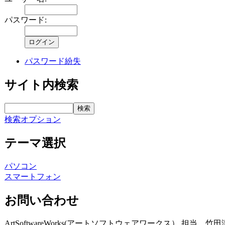
パスワード:
パスワード紛失
サイト内検索
検索オプション
テーマ選択
パソコン
スマートフォン
お問い合わせ
ArtSoftwareWorks(アートソフトウェアワークス） 担当 竹田