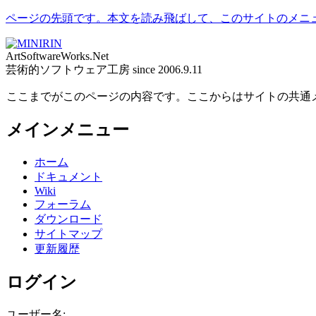
ページの先頭です。本文を読み飛ばして、このサイトのメニ
ArtSoftwareWorks.Net
芸術的ソフトウェア工房 since 2006.9.11
ここまでがこのページの内容です。ここからはサイトの共通
メインメニュー
ホーム
ドキュメント
Wiki
フォーラム
ダウンロード
サイトマップ
更新履歴
ログイン
ユーザー名: