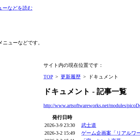
ューなどを読む
メニューなどです。
サイト内の現在位置です：
TOP
>
更新履歴
> ドキュメント
ドキュメント - 記事一覧
http://www.artsoftwareworks.net/modules/pico
発行日時
2026-3-9 23:30
武士道
2026-3-2 15:49
ゲーム企画案「リアルワー